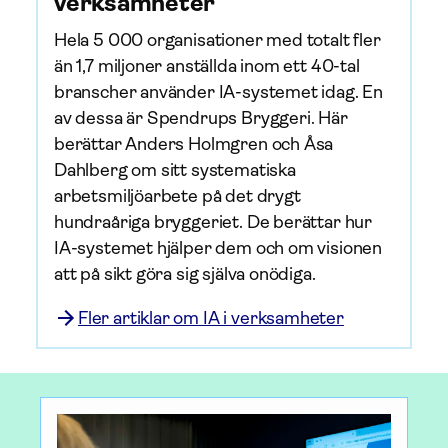
verksamheter
Hela 5 000 organisationer med totalt fler
än 1,7 miljoner anställda inom ett 40-tal
branscher använder IA-systemet idag. En
av dessa är Spendrups Bryggeri. Här
berättar Anders Holmgren och Åsa
Dahlberg om sitt systematiska
arbetsmiljöarbete på det drygt
hundraåriga bryggeriet. De berättar hur
IA-systemet hjälper dem och om visionen
att på sikt göra sig själva onödiga.
Fler artiklar om IA i verksamheter