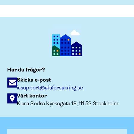
Har du frågor?
Skicka e-post
iasupport@afaforsakring.se
Vårt kontor
Klara Södra Kyrkogata 18, 111 52 Stockholm