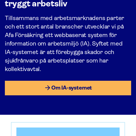
tryggt arbetsliv
Tillsammans med arbets­marknadens parter
och ett stort antal branscher utvecklar vi på
Afa För­säkring ett webbaserat system för
information om arbetsmiljö (IA). Syftet med
IA-systemet är att förebygga skador och
sjukfrånvaro på arbetsplatser som har
kollektiv­avtal.
Om IA-systemet