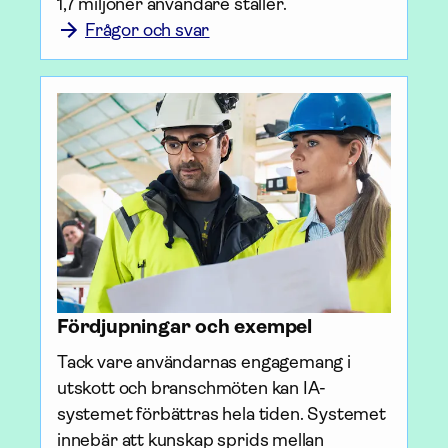
1,7 miljoner användare ställer.
Frågor och svar
Fördjupningar och exempel
Tack vare användarnas engagemang i 
utskott och branschmöten kan IA-
systemet förbättras hela tiden. Systemet 
innebär att kunskap sprids mellan 