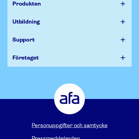
Produkten
Utbildning
Support
Företaget
Afa Försäkring - Gå till startsidan
Personuppgifter och samtycke
Pressmeddelanden