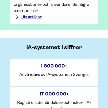
organisationer och användare. Se några 
exempel här. 
Läs artiklar
IA-systemet i siffror
1 800 000
+
Användare av IA-systemet i Sverige.
17 000 000
+
Registrerade händelser och risker i IA-