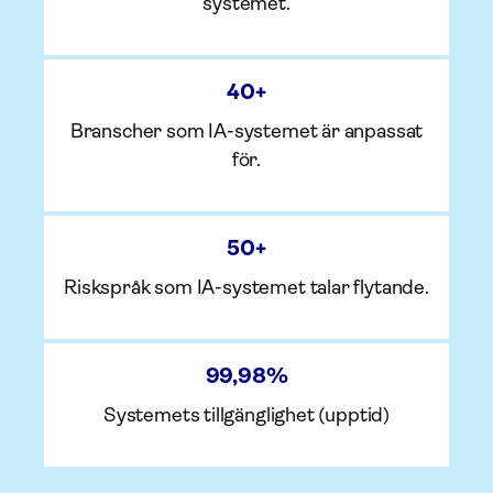
systemet.
40
+
Branscher som IA-systemet är anpassat
för.
50
+
Riskspråk som IA-systemet talar flytande.
99,98%
Systemets tillgänglighet (upptid)