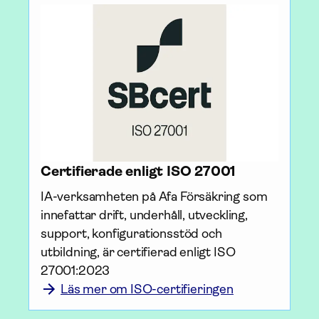
Certifierade enligt ISO 27001
IA-verksamheten på Afa För­säkring som 
innefattar drift, underhåll, utveckling, 
support, konfigurationsstöd och 
utbildning, är certifierad enligt ISO 
27001:2023
Läs mer om ISO-certifieringen