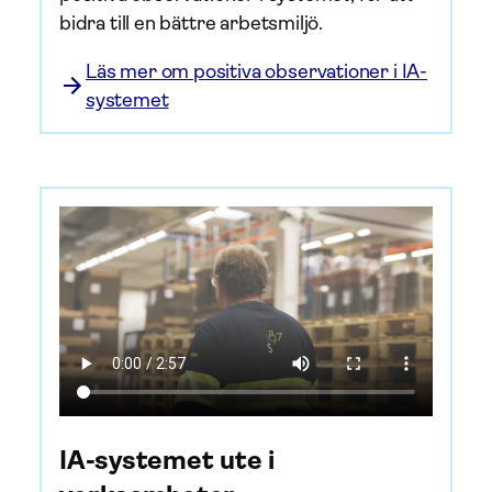
bidra till en bättre arbetsmiljö.
Läs mer om positiva observationer i IA-
systemet
IA-systemet ute i