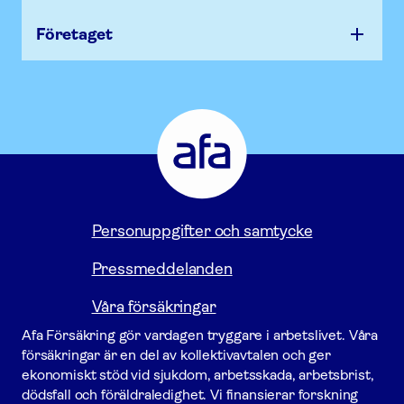
Företaget
Afa Försäkring - Gå till startsidan
Personuppgifter och samtycke
Pressmeddelanden
Våra försäkringar
Afa För­säkring gör vardagen tryggare i arbetslivet. Våra
för­säkring­ar är en del av kollektivavtalen och ger
ekonomiskt stöd vid sjukdom, arbetsskada, arbetsbrist,
dödsfall och föräldraledighet. Vi finansierar forskning