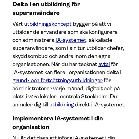
Delta i en utbildning för
superanvändare
Vårt
utbildningskoncept
bygger på att vi
utbildar de användare som ska konfigurera
och administrera
IA-systemet
, så kallade
superanvändare, som i sin tur utbildar chefer,
skyddsombud och andra inom den egna
organisationen. När du har tecknat
avtal
för
IA-systemet kan flera i organisationen delta i
grund- och fortsättningsutbildningar
för
administratörer varje månad, digitalt och på
plats i våra lokaler i centrala Stockholm. Du
anmäler dig till
utbildning
direkt i IA-systemet.
Implementera IA-systemet i din
organisation
Nu är det dags att införa IA-systemet i din