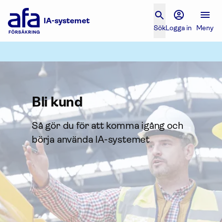
IA-systemet
Sök
Logga in
Meny
Bli kund
Så gör du för att komma igång och
börja använda IA-systemet