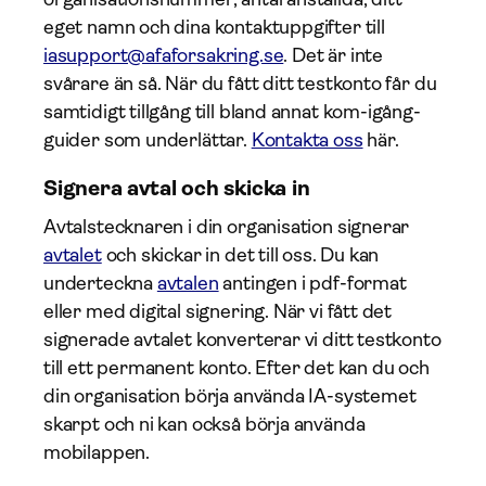
eget namn och dina kontaktuppgifter till
iasupport@afaforsakring.se
. Det är inte
svårare än så. När du fått ditt testkonto får du
samtidigt tillgång till bland annat kom-igång-
guider som underlättar.
Kontakta oss
här.
Signera avtal och skicka in
Avtalstecknaren i din organisation signerar
avtalet
och skickar in det till oss. Du kan
underteckna
avtalen
antingen i pdf-format
eller med digital signering. När vi fått det
signerade avtalet konverterar vi ditt testkonto
till ett permanent konto. Efter det kan du och
din organisation börja använda IA-systemet
skarpt och ni kan också börja använda
mobilappen.