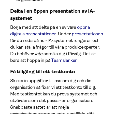
Delta i en öppen presentation av IA-
systemet
Börja med att delta på en av våra
öppna
digitala presentationer
. Under
presentationen
får du reda på hur IA-systemet fungerar och
du kan ställa frågor till våra produktexperter.
Du behöver
inte
anmäla dig i förväg. Det är
bara att hoppa in på
Teamslänken
.
Få tillgång till ett testkonto
Skicka in uppgifter till oss om dig och din
organisation så fixar vi ett testkonto till dig.
Med testkontot kan du prova systemet och
utvärdera om det passar er organisation.
Snabbaste sättet är att mejla
organisationsnummer, antal anställda, ditt