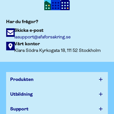
Har du frågor?
Skicka e-post
iasupport@afaforsakring.se
Vårt kontor
Klara Södra Kyrkogata 18, 111 52 Stockholm
Produkten
Utbildning
Support